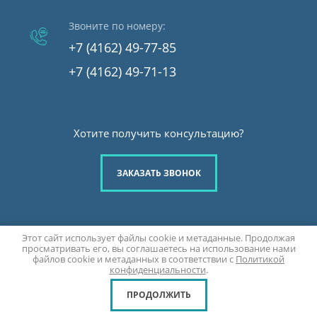
Звоните по номеру:
+7 (4162) 49-77-85
+7 (4162) 49-71-13
Хотите получить консультацию?
ЗАКАЗАТЬ ЗВОНОК
Этот сайт использует файлы cookie и метаданные. Продолжая
Copyright © 2022 - 2026
просматривать его, вы соглашаетесь на использование нами
Политика конфиденциальности
файлов cookie и метаданных в соответствии с
Политикой
конфиденциальности
.
ПРОДОЛЖИТЬ